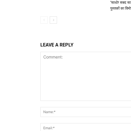
‘साधो! सबद साध
पुस्तकों का विम
LEAVE A REPLY