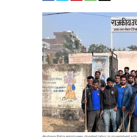
Akshaya Patra employees donated labor in government sch