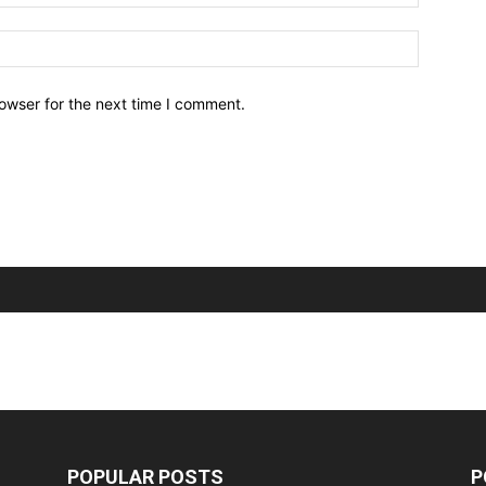
owser for the next time I comment.
POPULAR POSTS
P