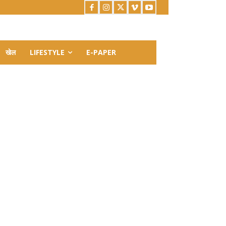
खेल
LIFESTYLE
E-PAPER