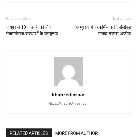
Previous article
Next article
जयपुर में 10 जनवरी को होंगे
‘अभ्युदय’ में परफॉर्मेंस करेंगे बॉलीवुड
पंचायतीराज संस्थाओं के उपचुनाव
गायक नकाश अजीज
khabredinraat
https://khabredinraat.com
RELATED ARTICLES
MORE FROM AUTHOR