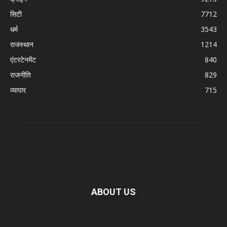
सिटी
7712
धर्म
3543
राजस्थान
1214
एंटरटेनमेंट
840
राजनीति
829
व्यापार
715
ABOUT US