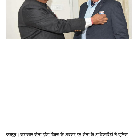
जयपुर।
सशस्त्र सेना झंडा दिवस के अवसर पर सेना के अधिकारियों ने पुलिस