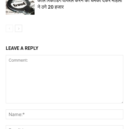
कॉल रिकॉर्डिंग वायरल करने की धमकी देकर महिला
ने ठगे 20 हजार
LEAVE A REPLY