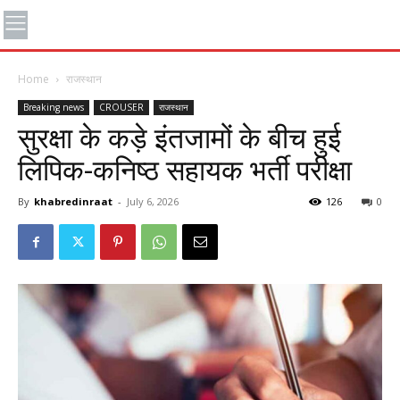
Home
राजस्थान
Breaking news
CROUSER
राजस्थान
सुरक्षा के कड़े इंतजामों के बीच हुई
लिपिक-कनिष्ठ सहायक भर्ती परीक्षा
By
khabredinraat
-
July 6, 2026
126
0