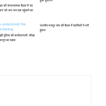
हुआ शुभारंभ
र की संगठनात्मक बैठक में ‘हर
यान’ को जन-जन तक पहुंचाने का
भारतीय मजदूर संघ की बैठक में श्रमिकों ने भरी
हुंकार
े समझी पुलिस की कार्यप्रणाली: सीखा
नून का महत्व