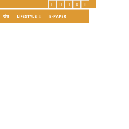
खेल
LIFESTYLE
E-PAPER