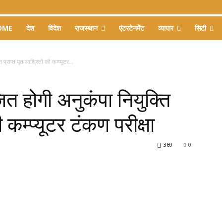
OME
देश
विदेश
राजस्थान
एंटरटेनमेंट
व्यापार
सिटी
राप्त मृत आश्रितों की कम्प्यूटर...
 होगी अनुकंपा नियुक्ति
ी कम्प्यूटर टंकण परीक्षा
369
0