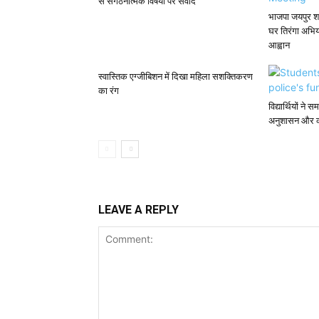
से संगठनात्मक विषयों पर संवाद
भाजपा जयपुर शह
घर तिरंगा अभि
आह्वान
स्वास्तिक एग्जीबिशन में दिखा महिला सशक्तिकरण
का रंग
विद्यार्थियों न
अनुशासन और का
LEAVE A REPLY