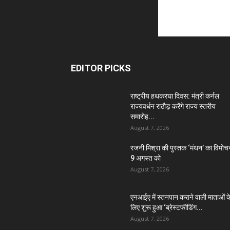
EDITOR PICKS
राष्ट्रीय हथकरघा दिवस: मंत्री कर्नल
राज्यवर्धन राठौड़ करेंगे राज्य स्तरीय
समारोह...
August 7, 2026
रजनी मिश्रा की पुस्तक ‘मंथन’ का विमोच
9 अगस्त को
August 7, 2026
एनआईए में स्तनपान कराने वाली माताओं क
लिए शुरू हुआ ‘ब्रेस्टफीडिंग...
August 7, 2026