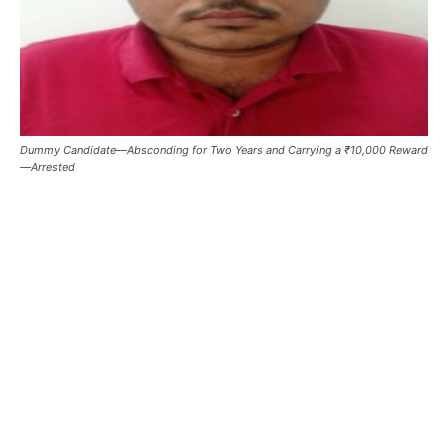
Dummy Candidate—Absconding for Two Years and Carrying a ₹10,000 Reward
—Arrested