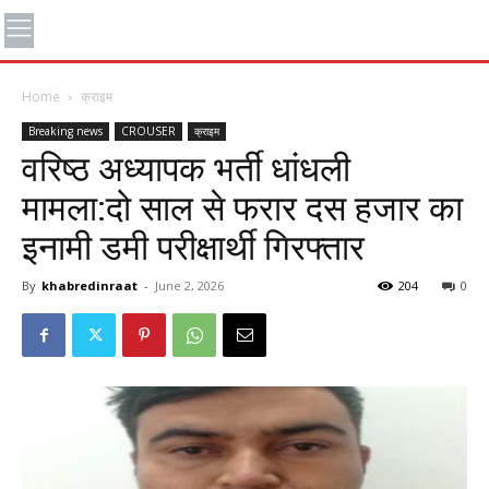
Home
क्राइम
Breaking news
CROUSER
क्राइम
वरिष्ठ अध्यापक भर्ती धांधली
मामला:दो साल से फरार दस हजार का
इनामी डमी परीक्षार्थी गिरफ्तार
By
khabredinraat
-
June 2, 2026
204
0