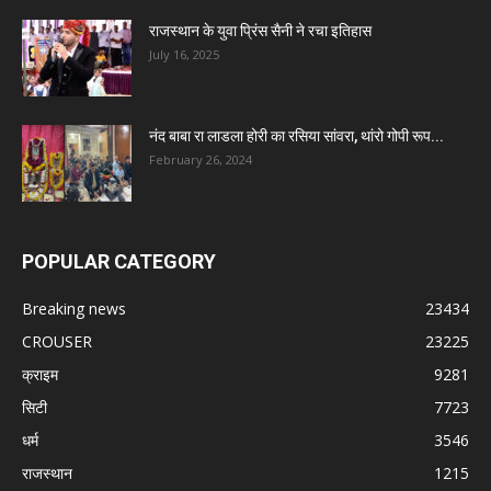
राजस्थान के युवा प्रिंस सैनी ने रचा इतिहास
July 16, 2025
नंद बाबा रा लाडला होरी का रसिया सांवरा, थांरो गोपी रूप...
February 26, 2024
POPULAR CATEGORY
Breaking news
23434
CROUSER
23225
क्राइम
9281
सिटी
7723
धर्म
3546
राजस्थान
1215