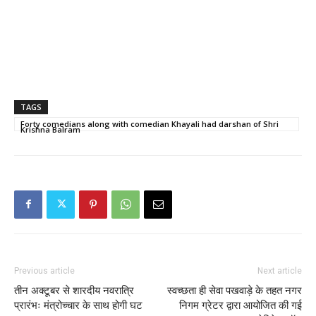
TAGS
Forty comedians along with comedian Khayali had darshan of Shri
Krishna Balram
Previous article
Next article
तीन अक्टूबर से शारदीय नवरात्रि
स्वच्छता ही सेवा पखवाड़े के तहत नगर
प्रारंभः मंत्रोच्चार के साथ होगी घट
निगम ग्रेटर द्वारा आयोजित की गई