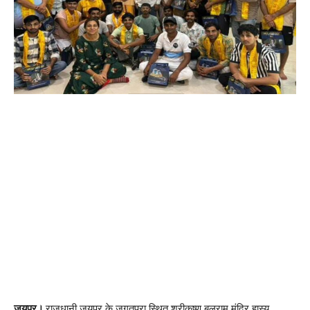
जयपुर।
राजधानी जयपुर के जगतपुरा स्थित श्रीकृष्ण बलराम मंदिर हास्य