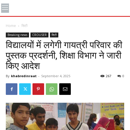
Home
सिटी
Breaking news
CROUSER
सिटी
विद्यालयों में लगेगी गायत्री परिवार की
पुस्तक प्रदर्शनी, शिक्षा विभाग ने जारी
किए आदेश
By
khabredinraat
-
September 4, 2025
267
0