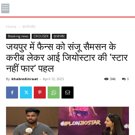
Home
एंटरटेनमेंट
Breaking news
CROUSER
एंटरटेनमेंट
जयपुर में फैन्स को संजू सैमसन के
करीब लेकर आई जियोस्टार की ‘स्टार
नहीं फार’ पहल
By
khabredinraat
-
April 12, 2025
346
0