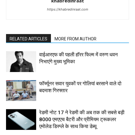
khabredinraat
https://khabredinraat.com
RELATED ARTICLES
MORE FROM AUTHOR
वाईआरएफ की पहली हॉरर फिल्म में वरुण धवन
निभाएंगे मुख्य भूमिका
फॉर्च्यूनर सवार युवकों पर गोलियां बरसाने वाले दो
बदमाश गिरफ्तार
रेडमी नोट 17 ने रेडमी की अब तक की सबसे बड़ी
8000 एमएएच बैटरी और प्रीमियम ट्रूकलर
एमोलेड डिस्प्ले के साथ किया डेब्यू