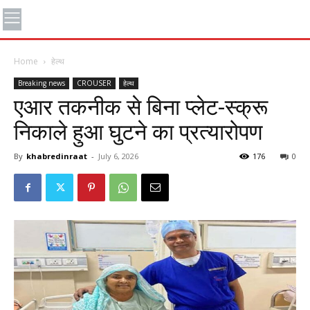
Home
हेल्थ
Breaking news
CROUSER
हेल्थ
एआर तकनीक से बिना प्लेट-स्क्रू
निकाले हुआ घुटने का प्रत्यारोपण
By
khabredinraat
-
July 6, 2026
176
0