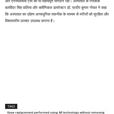
और एनेस्थीसिया टीम का भी महत्वपूर्ण योगदान रहा। अस्पताल के निदेशक
बलविंदर सिंह वालिया और क्लीनिकल डायरेक्टर डॉ. प्रदीप कुमार गोयल ने कहा
कि अस्पताल का उद्देश्य अत्याधुनिक तकनीक के माध्यम से मरीजों को सुरक्षित और
विश्वस्तरीय उपचार उपलब्ध कराना है।
TAGS
Knee replacement performed using AR technology without removing