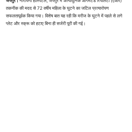
जयपुर।
नारायणा हॉस्पिटल, जयपुर में अत्याधुनिक ऑगमेंटेड रियलिटी (एआर)
तकनीक की मदद से 72 वर्षीय महिला के घुटने का जटिल प्रत्यारोपण
सफलतापूर्वक किया गया। विशेष बात यह रही कि मरीज के घुटने में पहले से लगे
प्लेट और स्क्रू को हटाए बिना ही सर्जरी पूरी की गई।