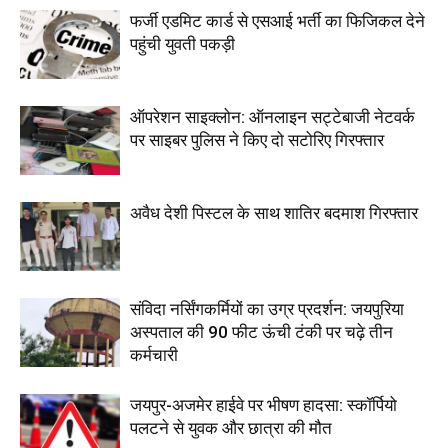
फर्जी एडमिट कार्ड से एसआई भर्ती का फिजिकल देने
पहुंची युवती पकड़ी
ऑपरेशन साइक्लोन: ऑनलाइन सट्टेबाजी नेटवर्क
पर साइबर पुलिस ने किए दो सटोरिए गिरफ्तार
अवैध देशी पिस्टल के साथ शातिर बदमाश गिरफ्तार
संविदा नर्सिंगकर्मियों का उग्र प्रदर्शन: जयपुरिया
अस्पताल की 90 फीट ऊंची टंकी पर चढ़े तीन
कर्मचारी
जयपुर-अजमेर हाईवे पर भीषण हादसा: स्कॉर्पियो
पलटने से युवक और छात्रा की मौत