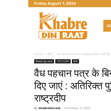
Friday, August 7, 2026
H
Home
सिटी
वैध पहचान पत्र के बिना मोबाइल कनेक्शन नहीं दिए ज
Breaking news
CROUSER
सिटी
वैध पहचान पत्र के बि
दिए जाएं : अतिरिक्त 
राष्ट्रदीप
By
khabredinraat
-
December 12, 2023