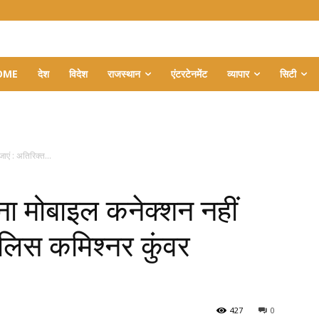
OME
देश
विदेश
राजस्थान
एंटरटेनमेंट
व्यापार
सिटी
ाएं : अतिरिक्त...
ना मोबाइल कनेक्शन नहीं
पुलिस कमिश्नर कुंवर
427
0