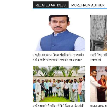
RELATED ARTICLES
MORE FROM AUTHOR
राष्ट्रीय हथकरघा दिवस: मंत्री कर्नल राज्यवर्धन
रजनी मिश्रा की
राठौड़ करेंगे राज्य स्तरीय समारोह का उद्घाटन
अगस्त को
प्रदेश महामंत्री भूपेंद्र सैनी ने किया कार्यकर्ताओं
भाजपा जयपुर शह