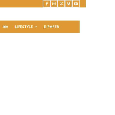
खेल
LIFESTYLE
E-PAPER