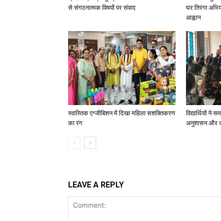
से संगठनात्मक विषयों पर संवाद
घर तिरंगा अभि
आह्वान
स्वास्तिक एग्जीबिशन में दिखा महिला सशक्तिकरण
विद्यार्थियों न
का रंग
अनुशासन और का
LEAVE A REPLY