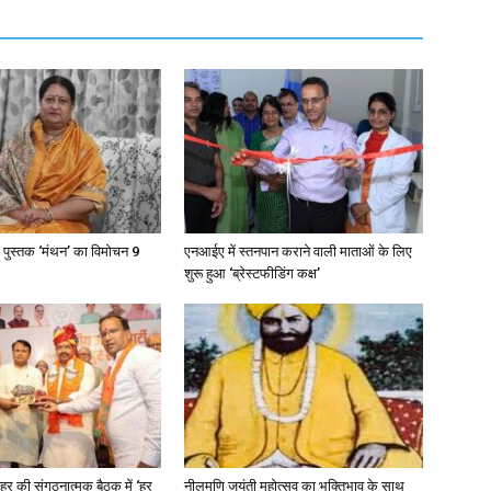
 पुस्तक ‘मंथन’ का विमोचन 9
एनआईए में स्तनपान कराने वाली माताओं के लिए
शुरू हुआ ‘ब्रेस्टफीडिंग कक्ष’
र की संगठनात्मक बैठक में ‘हर
नीलमणि जयंती महोत्सव का भक्तिभाव के साथ