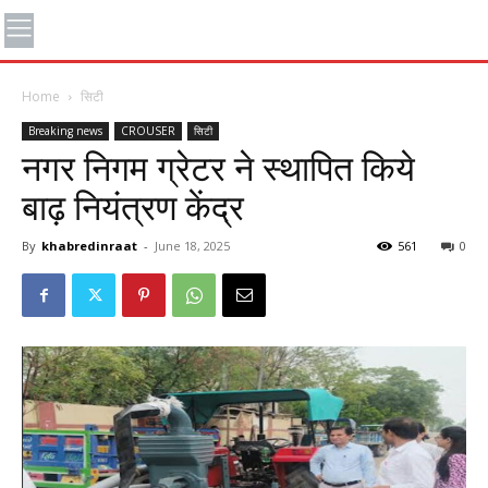
Home
सिटी
Breaking news
CROUSER
सिटी
नगर निगम ग्रेटर ने स्थापित किये
बाढ़ नियंत्रण केंद्र
By
khabredinraat
-
June 18, 2025
561
0