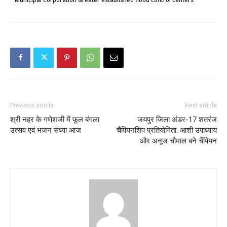
Previous article
Next article
श्री नहर के गणेशजी में फूल बंगला
जयपुर जिला अंडर-17 शतरंज
उत्सव एवं भजन संध्या आज
चैंपियनशिप प्रतियोगिता: आशी उपाध्याय
और अनूज चौमाल बने चैंपियन