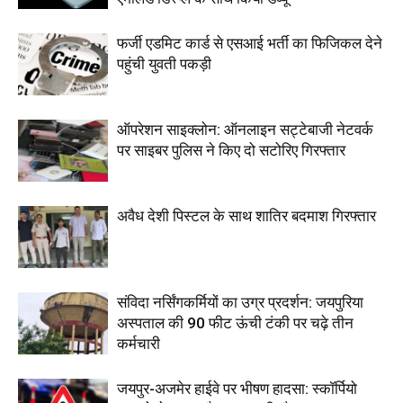
फर्जी एडमिट कार्ड से एसआई भर्ती का फिजिकल देने
पहुंची युवती पकड़ी
ऑपरेशन साइक्लोन: ऑनलाइन सट्टेबाजी नेटवर्क
पर साइबर पुलिस ने किए दो सटोरिए गिरफ्तार
अवैध देशी पिस्टल के साथ शातिर बदमाश गिरफ्तार
संविदा नर्सिंगकर्मियों का उग्र प्रदर्शन: जयपुरिया
अस्पताल की 90 फीट ऊंची टंकी पर चढ़े तीन
कर्मचारी
जयपुर-अजमेर हाईवे पर भीषण हादसा: स्कॉर्पियो