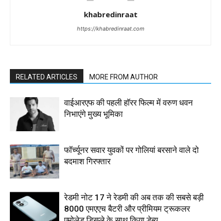
khabredinraat
https://khabredinraat.com
RELATED ARTICLES
MORE FROM AUTHOR
वाईआरएफ की पहली हॉरर फिल्म में वरुण धवन
निभाएंगे मुख्य भूमिका
फॉर्च्यूनर सवार युवकों पर गोलियां बरसाने वाले दो
बदमाश गिरफ्तार
रेडमी नोट 17 ने रेडमी की अब तक की सबसे बड़ी
8000 एमएएच बैटरी और प्रीमियम ट्रूकलर
एमोलेड डिस्प्ले के साथ किया डेब्यू