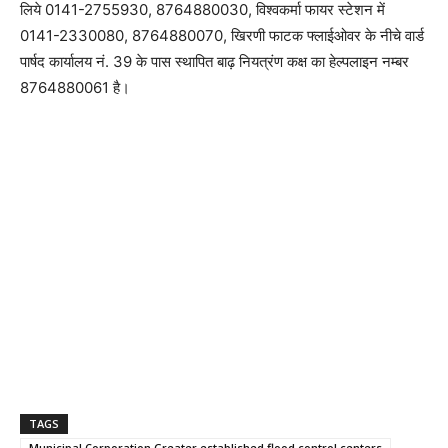
लिये 0141-2755930, 8764880030, विश्वकर्मा फायर स्टेशन में
0141-2330080, 8764880070, खिरणी फाटक फ्लाईओवर के नीचे वार्ड
पार्षद कार्यालय नं. 39 के पास स्थापित बाढ़ नियत्रंण कक्ष का हेल्पलाइन नम्बर
8764880061 है।
TAGS
Municipal Corporation Greater established flood control centers