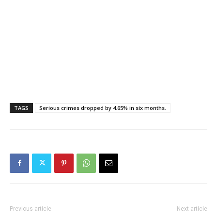
TAGS
Serious crimes dropped by 4.65% in six months.
Previous article
Next article