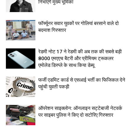
निभाएंगे मुख्य भूमिका
फॉर्च्यूनर सवार युवकों पर गोलियां बरसाने वाले दो
बदमाश गिरफ्तार
रेडमी नोट 17 ने रेडमी की अब तक की सबसे बड़ी
8000 एमएएच बैटरी और प्रीमियम ट्रूकलर
एमोलेड डिस्प्ले के साथ किया डेब्यू
फर्जी एडमिट कार्ड से एसआई भर्ती का फिजिकल देने
पहुंची युवती पकड़ी
ऑपरेशन साइक्लोन: ऑनलाइन सट्टेबाजी नेटवर्क
पर साइबर पुलिस ने किए दो सटोरिए गिरफ्तार