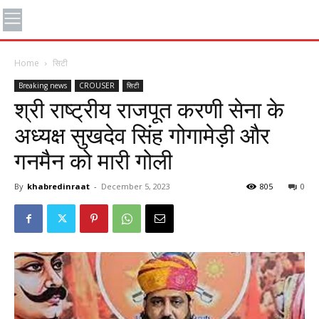
Home
सिटी
Breaking news
CROUSER
सिटी
श्री राष्ट्रीय राजपूत करणी सेना के
अध्यक्ष सुखदेव सिंह गोगामेड़ी और
गनमैन को मारी गोली
By
khabredinraat
-
December 5, 2023
805
0