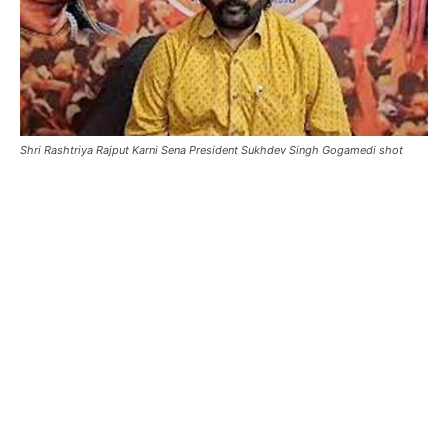
Shri Rashtriya Rajput Karni Sena President Sukhdev Singh Gogamedi shot