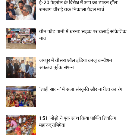
ई-20 पेट्रोल के विरोध में आप का टाउन हॉल:
रामबाग चौराहे तक निकाला पैदल मार्च
तीन फीट पानी में धरना: सड़क पर चलाई सांकेतिक
नाव
जयपुर में तीसरा ऑल इंडिया काजू कन्वेंशन
सफलतापूर्वक संपन्न
‘शाही सावन’ में सजा संस्कृति और नारीत्व का रंग
151 जोड़ों ने एक साथ किया पार्थिव शिवलिंग
महारुद्राभिषेक