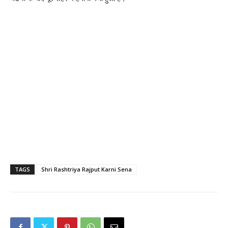
TAGS
Shri Rashtriya Rajput Karni Sena