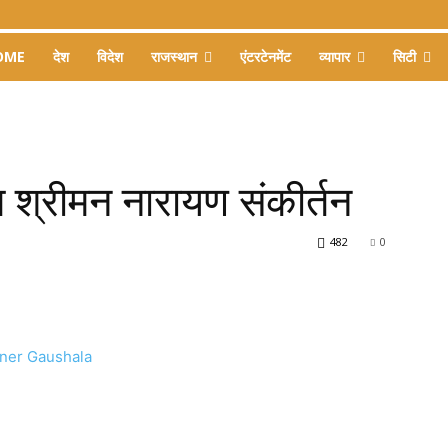
OME
देश
विदेश
राजस्थान
एंटरटेनमेंट
व्यापार
सिटी
ुआ श्रीमन नारायण संकीर्तन
482
0