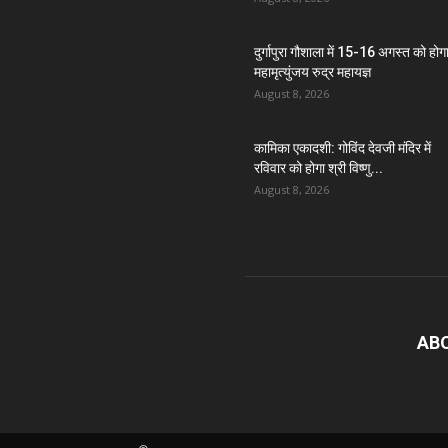
दुर्गापुरा गौशाला में 15-16 अगस्त को होग
महामृत्युंजय रुद्र महायज्ञ
August 8, 2026
कामिका एकादशी: गोविंद देवजी मंदिर में
रविवार को होगा श्री विष्णु...
August 8, 2026
AB