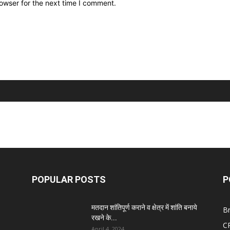
owser for the next time I comment.
POPULAR POSTS
P
मतदान शांतिपूर्ण कराने व क्षेत्र में शांति बनाये
B
रखने के...
C
April 4, 2024