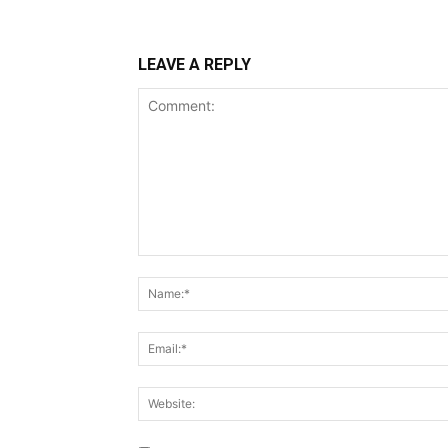
LEAVE A REPLY