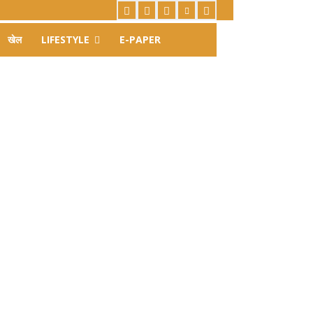
खेल
LIFESTYLE
E-PAPER