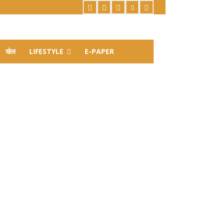
खेल
LIFESTYLE
E-PAPER