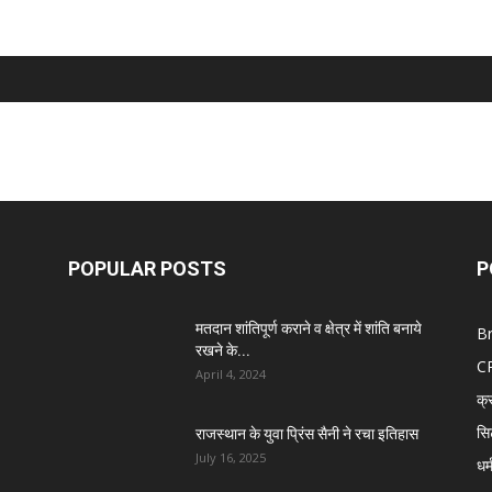
POPULAR POSTS
P
मतदान शांतिपूर्ण कराने व क्षेत्र में शांति बनाये
B
रखने के...
C
April 4, 2024
क्
सि
राजस्थान के युवा प्रिंस सैनी ने रचा इतिहास
July 16, 2025
धर्