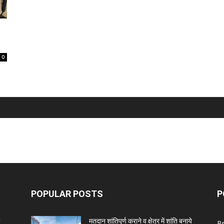
0
POPULAR POSTS
P
मतदान शांतिपूर्ण कराने व क्षेत्र में शांति बनाये
B