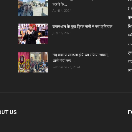
रखने के...
C
April 4, 2024
क्
सि
राजस्थान के युवा प्रिंस सैनी ने रचा इतिहास
July 16, 2025
धर्
रा
एंट
नंद बाबा रा लाडला होरी का रसिया सांवरा,
थांरो गोपी रूप...
रा
February 26, 2024
व्य
OUT US
F