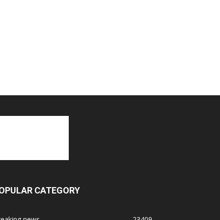
OPULAR CATEGORY
reaking news
23409