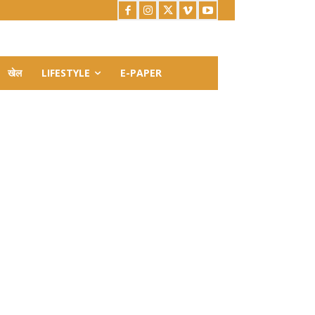
खेल
LIFESTYLE
E-PAPER