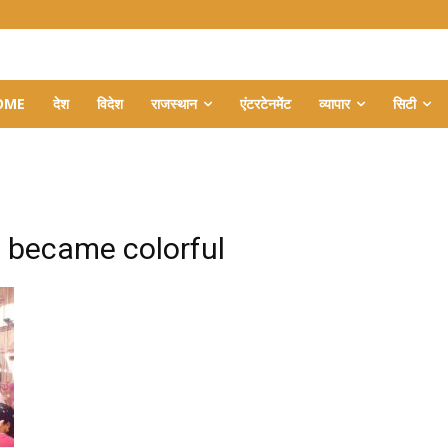
OME
देश
विदेश
राजस्थान
एंटरटेनमेंट
व्यापार
सिटी
e became colorful