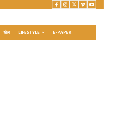
खेल
LIFESTYLE
E-PAPER