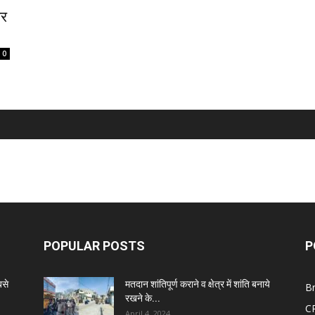
पर
0
POPULAR POSTS
P
बसे
मतदान शांतिपूर्ण कराने व क्षेत्र में शांति बनाये
B
रखने के...
C
April 4, 2024