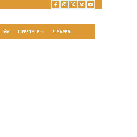
खेल
LIFESTYLE
E-PAPER