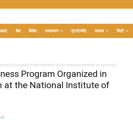
OME
देश
विदेश
राजस्थान
एंटरटेनमेंट
व्यापार
सिटी
zed in Hospital Administration at the National Institute of Ayurveda
eness Program Organized in
 at the National Institute of