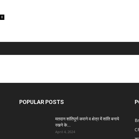
0
POPULAR POSTS
P
मतदान शांतिपूर्ण कराने व क्षेत्र में शांति बनाये
B
रखने के...
C
April 4, 2024
क्