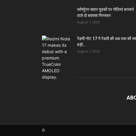
फॉर्च्यूनर सवार युवकों पर गोलियां बरसाने
वाले दो बदमाश गिरफ्तार
August 7, 2026
रेडमी नोट 17 ने रेडमी की अब तक की स
बड़ी...
August 7, 2026
AB
©