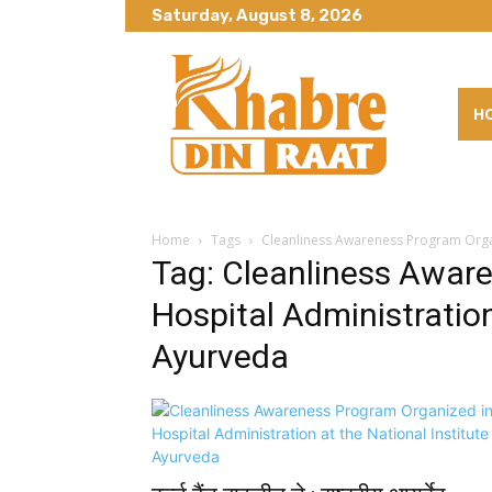
Saturday, August 8, 2026
H
Home
Tags
Cleanliness Awareness Program Organi
Tag: Cleanliness Awar
Hospital Administration
Ayurveda