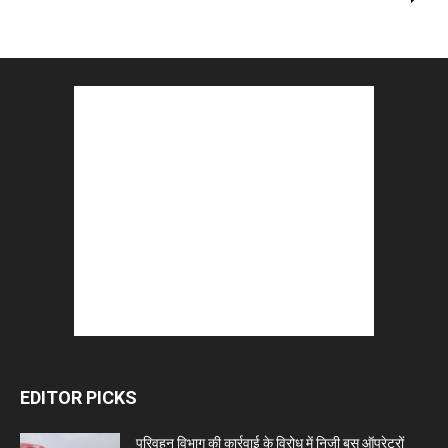
EDITOR PICKS
परिवहन विभाग की कार्रवाई के विरोध में निजी बस ऑपरेटरों