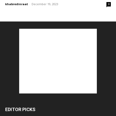
khabredinraat
-
December 19, 2023
0
EDITOR PICKS