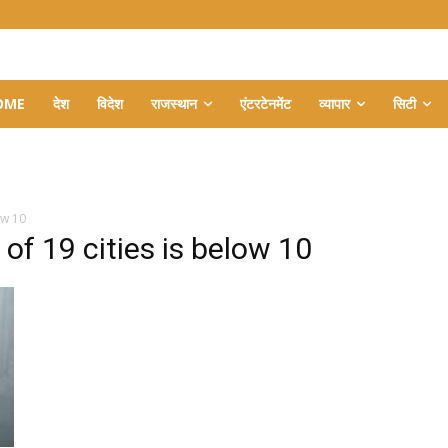
OME
देश
विदेश
राजस्थान
एंटरटेनमेंट
व्यापार
सिटी
ow 10
of 19 cities is below 10