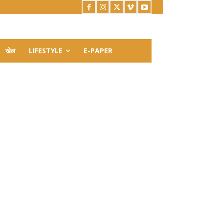
खेल
LIFESTYLE
E-PAPER