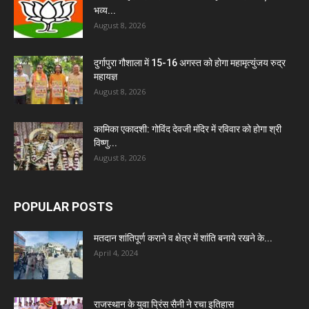
भव्य...
August 8, 2026
दुर्गापुरा गौशाला में 15-16 अगस्त को होगा महामृत्युंजय रुद्र
महायज्ञ
August 8, 2026
कामिका एकादशी: गोविंद देवजी मंदिर में रविवार को होगा श्री
विष्णु...
August 8, 2026
POPULAR POSTS
मतदान शांतिपूर्ण कराने व क्षेत्र में शांति बनाये रखने के...
April 4, 2024
राजस्थान के युवा प्रिंस सैनी ने रचा इतिहास