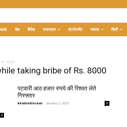
OME
देश
विदेश
राजस्थान
एंटरटेनमेंट
व्यापार
सिटी
f Rs. 8000
hile taking bribe of Rs. 8000
पटवारी आठ हजार रुपये की रिश्वत लेते
गिरफ्तार
khabredinraat
-
January 2, 2025
0
0