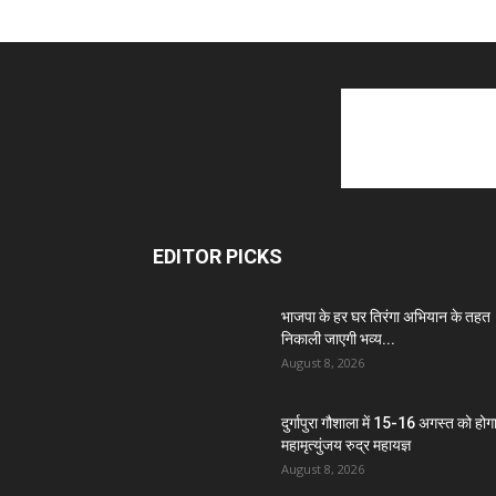
EDITOR PICKS
भाजपा के हर घर तिरंगा अभियान के तहत
निकाली जाएगी भव्य...
August 8, 2026
दुर्गापुरा गौशाला में 15-16 अगस्त को होग
महामृत्युंजय रुद्र महायज्ञ
August 8, 2026