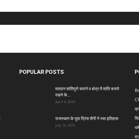
POPULAR POSTS
P
मतदान शांतिपूर्ण कराने व क्षेत्र में शांति बनाये
B
रखने के...
C
April 4, 2024
क्
सि
ा
राजस्थान के युवा प्रिंस सैनी ने रचा इतिहास
July 16, 2025
धर्
रा