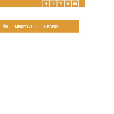
खेल
LIFESTYLE
E-PAPER