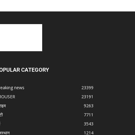
OPULAR CATEGORY
reaking news
23399
ROUSER
23191
राइम
9263
टी
7711
म
3543
जस्थान
1214