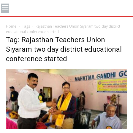
Home
Tags
Rajasthan Teachers Union Siyaram two day district
educational conference started
Tag: Rajasthan Teachers Union
Siyaram two day district educational
conference started