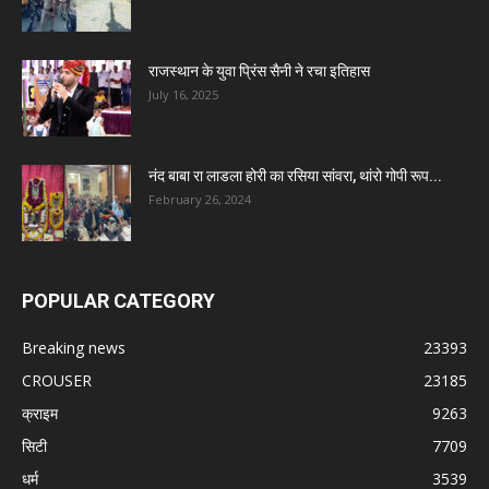
राजस्थान के युवा प्रिंस सैनी ने रचा इतिहास
July 16, 2025
नंद बाबा रा लाडला होरी का रसिया सांवरा, थांरो गोपी रूप...
February 26, 2024
POPULAR CATEGORY
Breaking news
23393
CROUSER
23185
क्राइम
9263
सिटी
7709
धर्म
3539