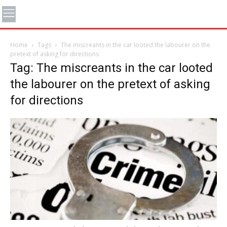
Home
Tags
The miscreants in the car looted the labourer on the
pretext of asking for directions
Tag: The miscreants in the car looted
the labourer on the pretext of asking
for directions