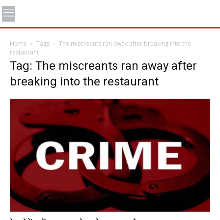
Home
Tags
The miscreants ran away after breaking into the
restaurant
Tag: The miscreants ran away after
breaking into the restaurant