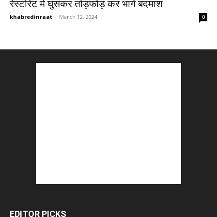
रेस्टोरेंट में घुसकर तोड़फोड़ कर भागे बदमाश
khabredinraat
-
March 12, 2024
0
EDITOR PICKS