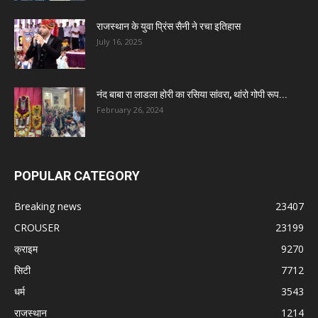
राजस्थान के युवा प्रिंस सैनी ने रचा इतिहास
July 16, 2025
नंद बाबा रा लाडला होरी का रसिया सांवरा, थांरो गोपी रूप...
February 26, 2024
POPULAR CATEGORY
Breaking news
23407
CROUSER
23199
क्राइम
9270
सिटी
7712
धर्म
3543
राजस्थान
1214