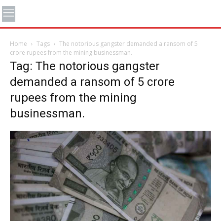
Home
Tags
The notorious gangster demanded a ransom of 5
crore rupees from the mining businessman.
Tag: The notorious gangster
demanded a ransom of 5 crore
rupees from the mining
businessman.