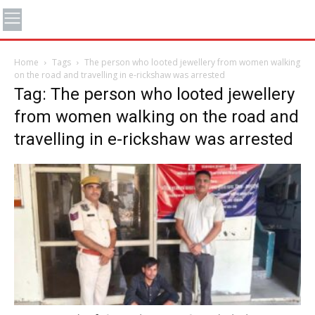
Home
Tags
The person who looted jewellery from women walking
on the road and travelling in e-rickshaw was arrested
Tag: The person who looted jewellery
from women walking on the road and
travelling in e-rickshaw was arrested