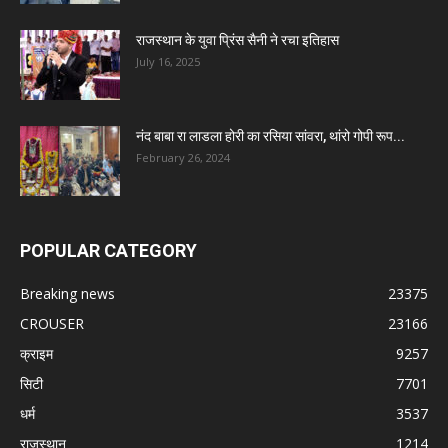
राजस्थान के युवा प्रिंस सैनी ने रचा इतिहास
July 16, 2025
नंद बाबा रा लाडला होरी का रसिया सांवरा, थांरो गोपी रूप...
February 26, 2024
POPULAR CATEGORY
Breaking news
23375
CROUSER
23166
क्राइम
9257
सिटी
7701
धर्म
3537
राजस्थान
1214