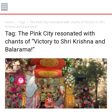
Home
Tags
The Pink City resonated with chants of “Victory to Shri
Krishna and Balarama!”
Tag: The Pink City resonated with
chants of “Victory to Shri Krishna and
Balarama!”