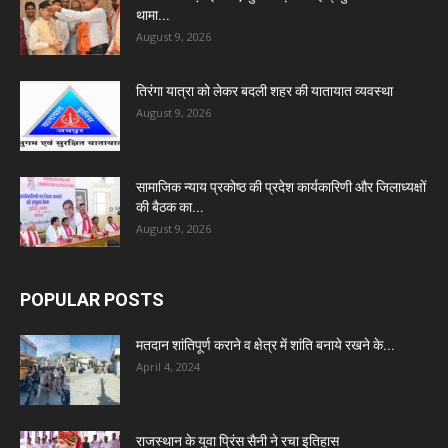
थामा...
August 9, 2026
तिरंगा यात्रा को लेकर बदली शहर की यातायात व्यवस्था
August 9, 2026
सामाजिक न्याय प्रकोष्ठ की प्रदेश कार्यकारिणी और जिलाध्यक्षों
की बैठक का...
August 9, 2026
POPULAR POSTS
मतदान शांतिपूर्ण कराने व क्षेत्र में शांति बनाये रखने के...
April 4, 2024
राजस्थान के युवा प्रिंस सैनी ने रचा इतिहास