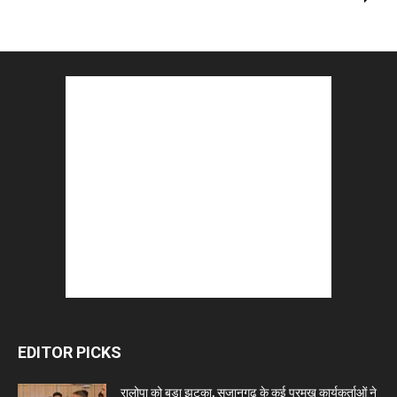
EDITOR PICKS
रालोपा को बड़ा झटका, सुजानगढ़ के कई प्रमुख कार्यकर्ताओं ने