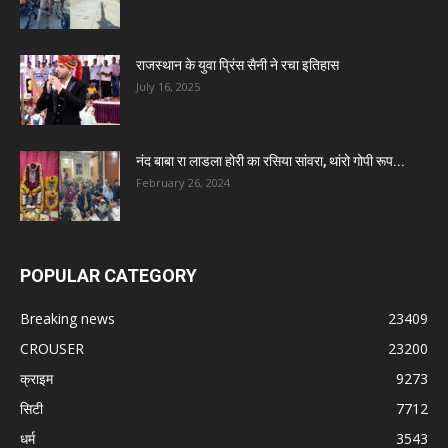
राजस्थान के युवा प्रिंस सैनी ने रचा इतिहास
July 16, 2025
नंद बाबा रा लाडला होरी का रसिया सांवरा, थांरो गोपी रूप...
February 26, 2024
POPULAR CATEGORY
Breaking news
23409
CROUSER
23200
क्राइम
9273
सिटी
7712
धर्म
3543