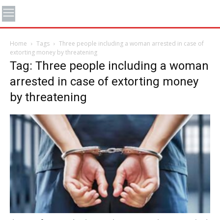
Home
Tags
Three people including a woman arrested in case of
extorting money by threatening
Tag: Three people including a woman
arrested in case of extorting money
by threatening