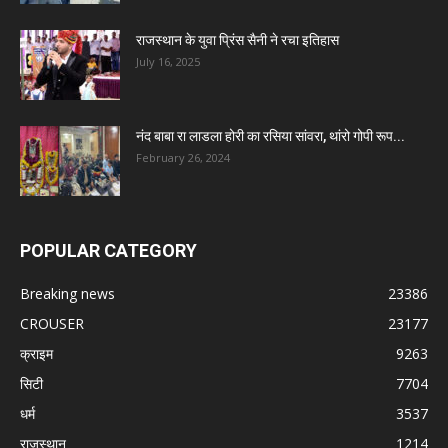
राजस्थान के युवा प्रिंस सैनी ने रचा इतिहास
July 16, 2025
नंद बाबा रा लाडला होरी का रसिया सांवरा, थांरो गोपी रूप...
February 26, 2024
POPULAR CATEGORY
Breaking news
23386
CROUSER
23177
क्राइम
9263
सिटी
7704
धर्म
3537
राजस्थान
1214