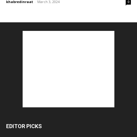
khabredinraat
-
March 3, 2024
0
EDITOR PICKS