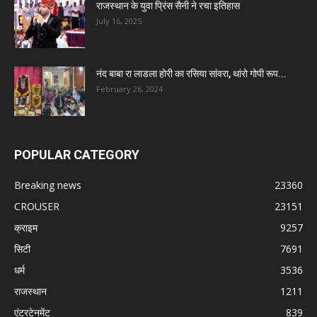
राजस्थान के युवा प्रिंस सैनी ने रचा इतिहास
July 16, 2025
नंद बाबा रा लाडला होरी का रसिया सांवरा, थांरो गोपी रूप...
February 26, 2024
POPULAR CATEGORY
Breaking news
23360
CROUSER
23151
क्राइम
9257
सिटी
7691
धर्म
3536
राजस्थान
1211
एंटरटेनमेंट
839