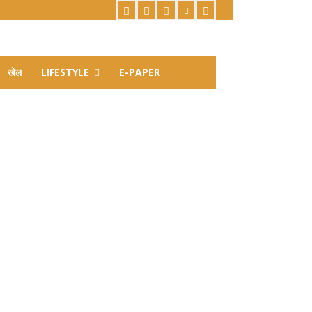
खेल
LIFESTYLE
E-PAPER