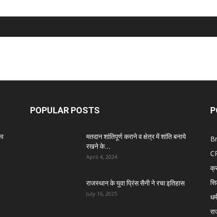
POPULAR POSTS
P
का
मतदान शांतिपूर्ण कराने व क्षेत्र में शांति बनाये
B
रखने के...
C
April 4, 2024
क्
सि
राजस्थान के युवा प्रिंस सैनी ने रचा इतिहास
July 16, 2025
धर्
रा