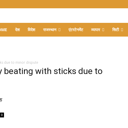
OME
देश
विदेश
राजस्थान
एंटरटेनमेंट
व्यापार
सिटी
s due to minor dispute ​
 beating with sticks due to
वक
0