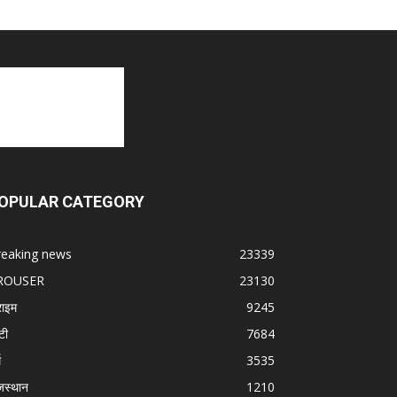
OPULAR CATEGORY
reaking news
23339
ROUSER
23130
राइम
9245
टी
7684
म
3535
जस्थान
1210