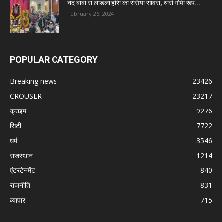
नंद बाबा रा लाडला होरी का रसिया सांवरा, थांरो गोपी रूप...
February 26, 2024
POPULAR CATEGORY
Breaking news
23426
CROUSER
23217
क्राइम
9276
सिटी
7722
धर्म
3546
राजस्थान
1214
एंटरटेनमेंट
840
राजनीति
831
व्यापार
715