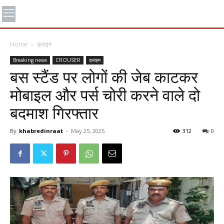
Home
क्राइम
Breaking news
CROUSER
क्राइम
बस स्टैंड पर लोगों की जेब काटकर
मोबाइल और पर्स चोरी करने वाले दो
बदमाश गिरफ्तार
By
khabredinraat
-
May 25, 2025
312
0