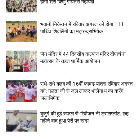
होगा श्री विष्णु गायत्री महायज्ञ
भवानी निकेतन में रविवार अगस्त को होगा 111
पार्थिव शिवलिंगों का महारुद्राभिषेक
जैन मंदिर में 44 दिवसीय कल्याण मंदिर दीपार्चना
महोत्सव के तहत धार्मिक आयोजन
राधे-राधे क्लब की 16वीं कावड़ यात्रा रविवार अगस्त
को: गलता जी से जल लाकर भोलेनाथ का करेंगे
जलाभिषेक
बुजुर्ग की हुई सफल री-रिवीजन नी ट्रांसप्लांट: छह
महीने बाद हुआ पैरों पर खड़ा