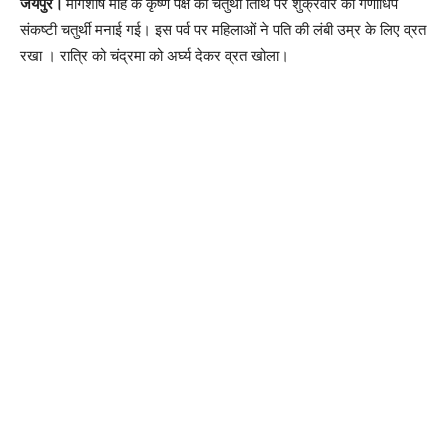
जयपुर।
मार्गशीर्ष माह के कृष्ण पक्ष की चतुर्थी तिथि पर शुक्रवार को गणाधिप
संकष्टी चतुर्थी मनाई गई। इस पर्व पर महिलाओं ने पति की लंबी उम्र के लिए व्रत
रखा । रात्रि को चंद्रमा को अर्घ्य देकर व्रत खोला।