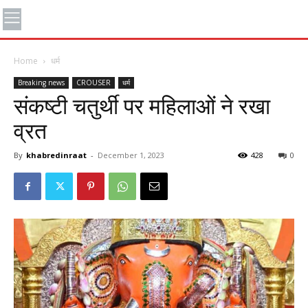
Home
धर्म
Breaking news
CROUSER
धर्म
संकष्टी चतुर्थी पर महिलाओं ने रखा
व्रत
By
khabredinraat
-
December 1, 2023
428
0