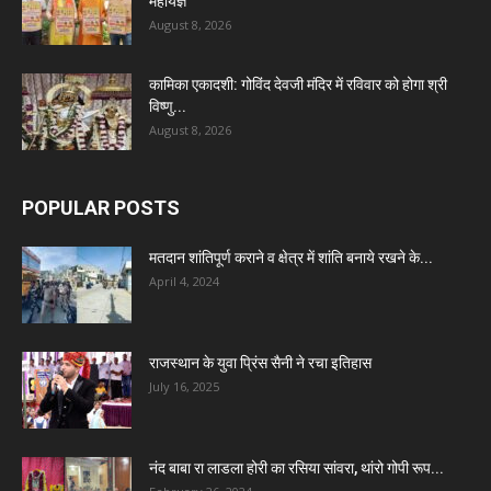
महायज्ञ
August 8, 2026
कामिका एकादशी: गोविंद देवजी मंदिर में रविवार को होगा श्री
विष्णु...
August 8, 2026
POPULAR POSTS
मतदान शांतिपूर्ण कराने व क्षेत्र में शांति बनाये रखने के...
April 4, 2024
राजस्थान के युवा प्रिंस सैनी ने रचा इतिहास
July 16, 2025
नंद बाबा रा लाडला होरी का रसिया सांवरा, थांरो गोपी रूप...