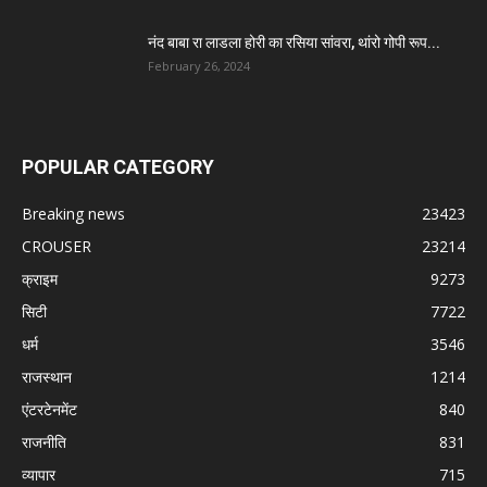
नंद बाबा रा लाडला होरी का रसिया सांवरा, थांरो गोपी रूप...
February 26, 2024
POPULAR CATEGORY
Breaking news
23423
CROUSER
23214
क्राइम
9273
सिटी
7722
धर्म
3546
राजस्थान
1214
एंटरटेनमेंट
840
राजनीति
831
व्यापार
715