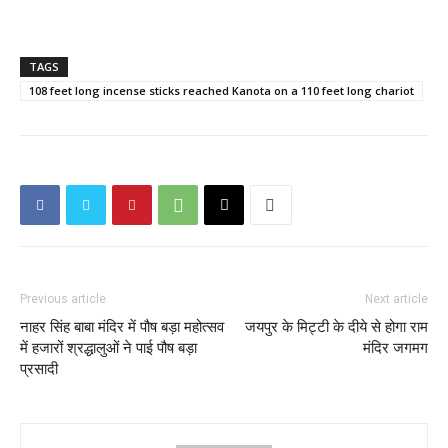
TAGS
108 feet long incense sticks reached Kanota on a 110 feet long chariot
Previous article
Next article
नाहर सिंह बाबा मंदिर में पौष बड़ा महोत्सव
जयपुर के मिट्टी के दीये से होगा राम
में हजारों श्रद्धालुओं ने पाई पौष बड़ा
मंदिर जगमग
प्रसादी