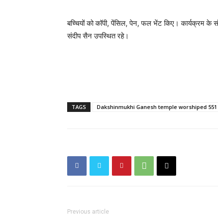
बच्चियों को कॉपी, पेंसिल, पेन, फल भेंट किए। कार्यक्रम के सं
संदीप सैन उपस्थित रहे।
TAGS
Dakshinmukhi Ganesh temple worshiped 551 
Previous article