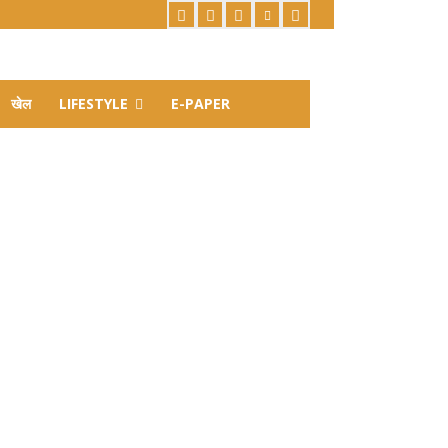
खेल
LIFESTYLE
E-PAPER