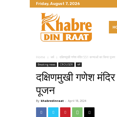
Friday, August 7, 2026
H
Home
धर्म
दक्षिणमुखी गणेश मंदिर 551 कन्याओं का किया पूजन
Breaking news
CROUSER
धर्म
दक्षिणमुखी गणेश मंद
पूजन
By
khabredinraat
-
April 18, 2024