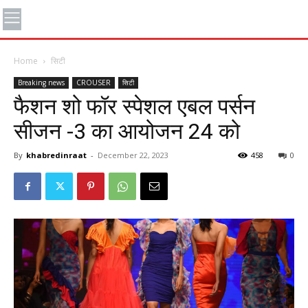
Home
सिटी
Breaking news
CROUSER
सिटी
फैशन शो फॉर स्पेशल एबल पर्सन
सीजन -3 का आयोजन 24 को
By
khabredinraat
-
December 22, 2023
458
0