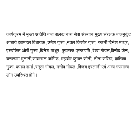
कार्यक्रम में मुख्य अतिथि बाबा बालक नाथ सेवा संस्थान मुख्य संरक्षक बालमुकुंद
आचार्य हवामहल विधायक ,उमेश गुप्ता ,नवल किशोर गुप्ता, रजनी दिनेश माथुर,
एडवोकेट ओपी गुप्ता ,दिनेश माथुर, पुखराज प्रजापति ,रेखा गोयल,विनोद जैन,
घनश्याम मुलानी,सांवरमल जांगिड़, महावीर कुमार सोनी, टीना सरिया, कृतिका
गुप्ता, कमल शर्मा ,राहुल गोयल, मनीष गोयल ,विजय हरलानी एवं अन्य गणमान्य
लोग उपस्थित होगे।