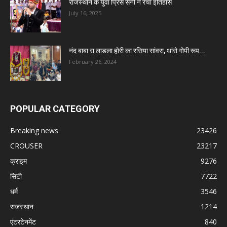
राजस्थान के युवा प्रिंस सैनी ने रचा इतिहास
July 16, 2025
नंद बाबा रा लाडला होरी का रसिया सांवरा, थांरो गोपी रूप...
February 26, 2024
POPULAR CATEGORY
Breaking news
23426
CROUSER
23217
क्राइम
9276
सिटी
7722
धर्म
3546
राजस्थान
1214
एंटरटेनमेंट
840