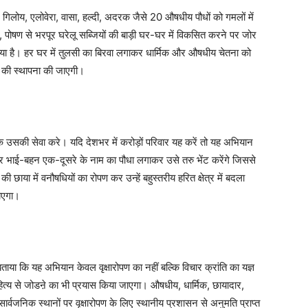
िलोय, एलोवेरा, वासा, हल्दी, अदरक जैसे 20 औषधीय पौधों को गमलों में
, पोषण से भरपूर घरेलू सब्जियों की बाड़ी घर-घर में विकसित करने पर जोर
 गया है। हर घर में तुलसी का बिरवा लगाकर धार्मिक और औषधीय चेतना को
 की स्थापना की जाएगी।
सकी सेवा करे। यदि देशभर में करोड़ों परिवार यह करें तो यह अभियान
र भाई-बहन एक-दूसरे के नाम का पौधा लगाकर उसे तरु भेंट करेंगे जिससे
़ों की छाया में वनौषधियों का रोपण कर उन्हें बहुस्तरीय हरित क्षेत्र में बदला
जाएगा।
या कि यह अभियान केवल वृक्षारोपण का नहीं बल्कि विचार क्रांति का यज्ञ
त्य से जोडऩे का भी प्रयास किया जाएगा। औषधीय, धार्मिक, छायादार,
्वजनिक स्थानों पर वृक्षारोपण के लिए स्थानीय प्रशासन से अनुमति प्राप्त