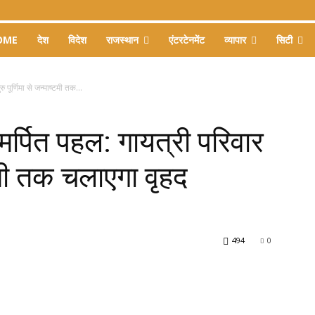
OME
देश
विदेश
राजस्थान
एंटरटेनमेंट
व्यापार
सिटी
 पूर्णिमा से जन्माष्टमी तक...
मर्पित पहल: गायत्री परिवार
ष्टमी तक चलाएगा वृहद
494
0