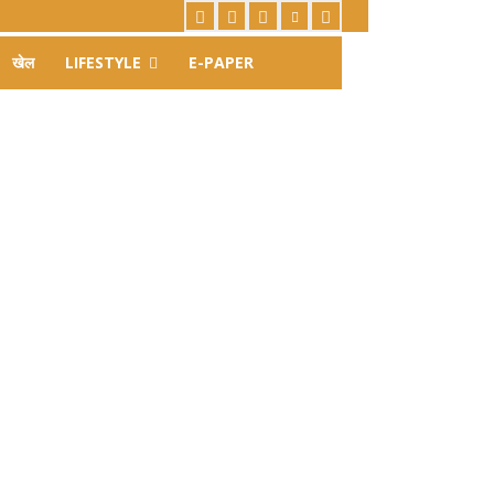
खेल
LIFESTYLE
E-PAPER