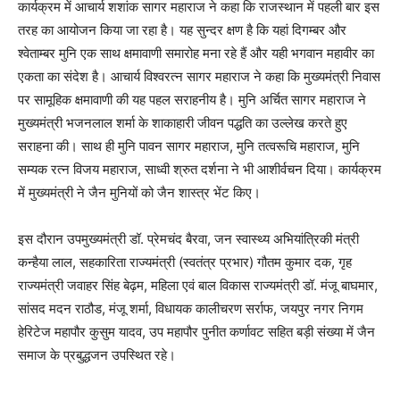
कार्यक्रम में आचार्य शशांक सागर महाराज ने कहा कि राजस्थान में पहली बार इस
तरह का आयोजन किया जा रहा है। यह सुन्दर क्षण है कि यहां दिगम्बर और
श्वेताम्बर मुनि एक साथ क्षमावाणी समारोह मना रहे हैं और यही भगवान महावीर का
एकता का संदेश है। आचार्य विश्वरत्न सागर महाराज ने कहा कि मुख्यमंत्री निवास
पर सामूहिक क्षमावाणी की यह पहल सराहनीय है। मुनि अर्चित सागर महाराज ने
मुख्यमंत्री भजनलाल शर्मा के शाकाहारी जीवन पद्धति का उल्लेख करते हुए
सराहना की। साथ ही मुनि पावन सागर महाराज, मुनि तत्वरूचि महाराज, मुनि
सम्यक रत्न विजय महाराज, साध्वी श्रुत दर्शना ने भी आशीर्वचन दिया। कार्यक्रम
में मुख्यमंत्री ने जैन मुनियों को जैन शास्त्र भेंट किए।
इस दौरान उपमुख्यमंत्री डॉ. प्रेमचंद बैरवा, जन स्वास्थ्य अभियांत्रिकी मंत्री
कन्हैया लाल, सहकारिता राज्यमंत्री (स्वतंत्र प्रभार) गौतम कुमार दक, गृह
राज्यमंत्री जवाहर सिंह बेढ़म, महिला एवं बाल विकास राज्यमंत्री डॉ. मंजू बाघमार,
सांसद मदन राठौड, मंजू शर्मा, विधायक कालीचरण सर्राफ, जयपुर नगर निगम
हेरिटेज महापौर कुसुम यादव, उप महापौर पुनीत कर्णावट सहित बड़ी संख्या में जैन
समाज के प्रबुद्धजन उपस्थित रहे।