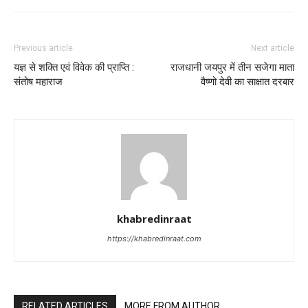
Previous article
Next article
यज्ञ से शक्ति एवं विवेक की प्राप्ति :
राजधानी जयपुर में तीन सजेगा माता
संतोष महाराज
वैष्णो देवी का साक्षात दरबार
khabredinraat
https://khabredinraat.com
RELATED ARTICLES
MORE FROM AUTHOR