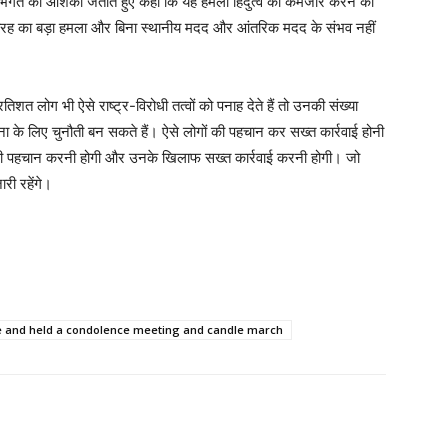
लीभगत की आशंका जताते हुए कहा कि यह हमला हिंदुत्व को कमजोर करने की
रह का बड़ा हमला और बिना स्थानीय मदद और आंतरिक मदद के संभव नहीं
त लोग भी ऐसे राष्ट्र-विरोधी तत्वों को पनाह देते हैं तो उनकी संख्या
ा के लिए चुनौती बन सकते हैं। ऐसे लोगों की पहचान कर सख्त कार्रवाई होनी
ों की पहचान करनी होगी और उनके खिलाफ सख्त कार्रवाई करनी होगी। जो
री रहेंगे।
cle and held a condolence meeting and candle march