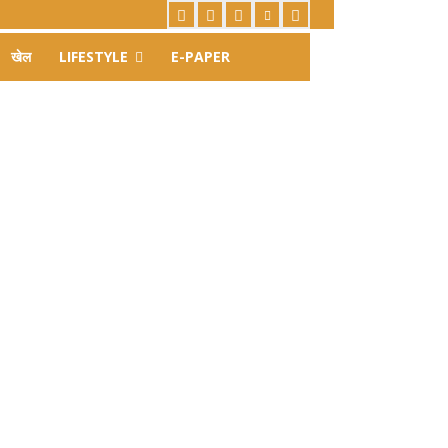
खेल
LIFESTYLE
E-PAPER