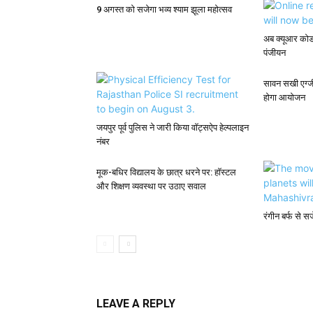
9 अगस्त को सजेगा भव्य श्याम झूला महोत्सव
अब क्यूआर कोड 
पंजीयन
सावन सखी एग्ज
होगा आयोजन
जयपुर पूर्व पुलिस ने जारी किया वॉट्सऐप हेल्पलाइन
नंबर
मूक-बधिर विद्यालय के छात्र धरने पर: हॉस्टल
और शिक्षण व्यवस्था पर उठाए सवाल
रंगीन बर्फ से स
LEAVE A REPLY