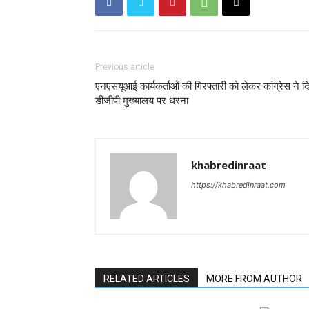
Previous article
एनएसयूआई कार्यकर्ताओं की गिरफ्तारी को लेकर कांग्रेस ने द
डीजीपी मुख्यालय पर धरना
khabredinraat
https://khabredinraat.com
RELATED ARTICLES
MORE FROM AUTHOR