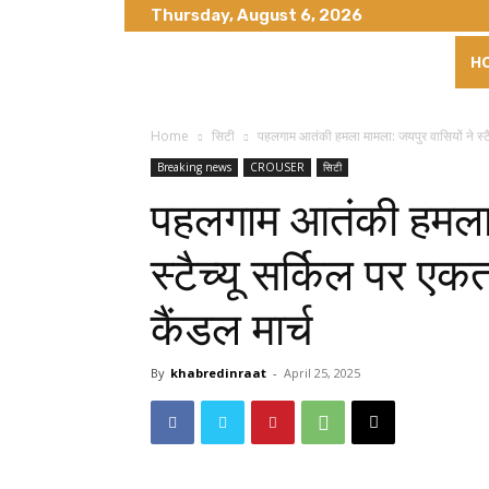
Thursday, August 6, 2026
H
Home
सिटी
पहलगाम आतंकी हमला मामला: जयपुर वासियों ने स्टै
Breaking news
CROUSER
सिटी
पहलगाम आतंकी हमला म
स्टैच्यू सर्किल पर 
कैंडल मार्च
By
khabredinraat
-
April 25, 2025