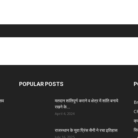
POPULAR POSTS
P
्सव
मतदान शांतिपूर्ण कराने व क्षेत्र में शांति बनाये
B
रखने के...
C
April 4, 2024
क्
सि
राजस्थान के युवा प्रिंस सैनी ने रचा इतिहास
July 16, 2025