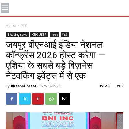
Home
सिटी
Breaking news
CROUSER
व्यापार
सिटी
जयपुर बीएनआई इंडिया नेशनल
कॉन्फ्रेंस 2026 होस्ट करेगा —
एशिया के सबसे बड़े बिज़नेस
नेटवर्किंग इवेंट्स में से एक
By
khabredinraat
-
May 16, 2026
238
0