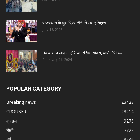
राजस्थान के युवा प्रिंस सैनी ने रचा इतिहास
July 16, 2025
नंद बाबा रा लाडला होरी का रसिया सांवरा, थांरो गोपी रूप...
February 26, 2024
POPULAR CATEGORY
Breaking news
23423
CROUSER
23214
क्राइम
9273
सिटी
7722
धर्म
3546