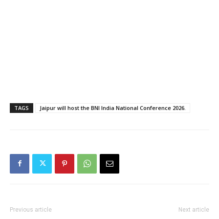
TAGS
Jaipur will host the BNI India National Conference 2026.
Previous article
Next article