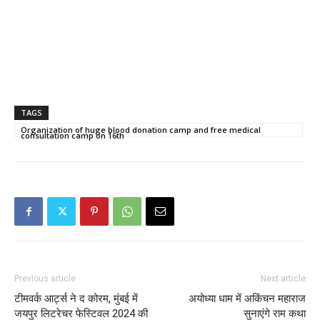
TAGS
Organization of huge blood donation camp and free medical
consultation camp on 16th
Previous article
Next article
टीमवर्क आर्ट्स ने द कोरम, मुंबई में
अयोध्या धाम में अकिंचन महाराज
जयपुर लिटरेचर फेस्टिवल 2024 की
सुनाएंगे राम कथा