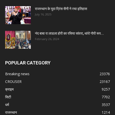
राजस्थान के युवा प्रिंस सैनी ने रचा इतिहास
July 16, 2025
नंद बाबा रा लाडला होरी का रसिया सांवरा, थांरो गोपी रूप...
February 26, 2024
POPULAR CATEGORY
Breaking news
23376
CROUSER
23167
क्राइम
9257
सिटी
7702
धर्म
3537
राजस्थान
1214