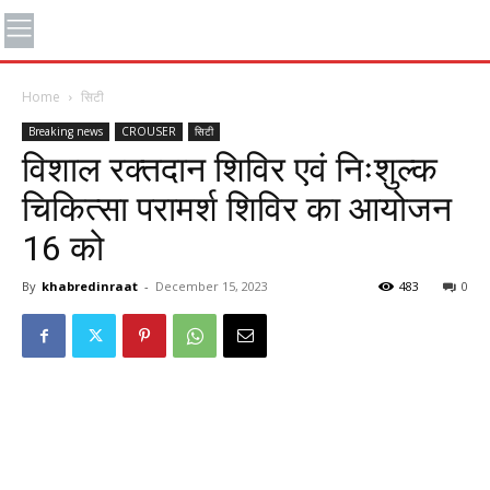
Home
सिटी
Breaking news
CROUSER
सिटी
विशाल रक्तदान शिविर एवं निःशुल्क
चिकित्सा परामर्श शिविर का आयोजन
16 को
By
khabredinraat
-
December 15, 2023
483
0