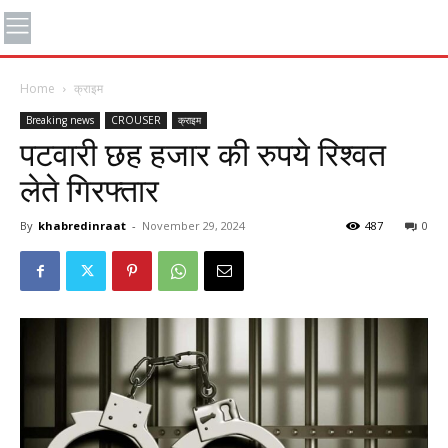
Home
क्राइम
Breaking news
CROUSER
क्राइम
पटवारी छह हजार की रुपये रिश्वत
लेते गिरफ्तार
By
khabredinraat
-
November 29, 2024
487
0