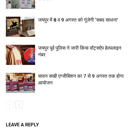
जयपुर में 8 व 9 अगस्त को गूंजेगी ‘सबद साधना’
जयपुर पूर्व पुलिस ने जारी किया वॉट्सऐप हेल्पलाइन
नंबर
सावन सखी एग्जीबिशन का 7 से 9 अगस्त तक होगा
आयोजन
LEAVE A REPLY