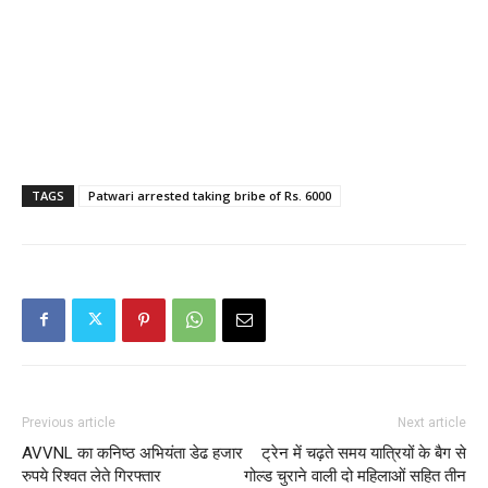
TAGS
Patwari arrested taking bribe of Rs. 6000
Previous article
Next article
AVVNL का कनिष्ठ अभियंता डेढ हजार
ट्रेन में चढ़ते समय यात्रियों के बैग से
रुपये रिश्वत लेते गिरफ्तार
गोल्ड चुराने वाली दो महिलाओं सहित तीन