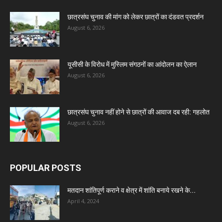
छात्रसंघ चुनाव की मांग को लेकर छात्रों का दंडवत प्रदर्शन
August 6, 2026
यूसीसी के विरोध में मुस्लिम संगठनों का आंदोलन का ऐलान
August 6, 2026
छात्रसंघ चुनाव नहीं होने से छात्रों की आवाज दब रही: गहलोत
August 6, 2026
POPULAR POSTS
मतदान शांतिपूर्ण कराने व क्षेत्र में शांति बनाये रखने के...
April 4, 2024