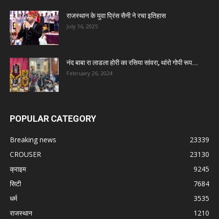
राजस्थान के युवा प्रिंस सैनी ने रचा इतिहास
July 16, 2025
नंद बाबा रा लाडला होरी का रसिया सांवरा, थांरो गोपी रूप...
February 26, 2024
POPULAR CATEGORY
Breaking news
23339
CROUSER
23130
क्राइम
9245
सिटी
7684
धर्म
3535
राजस्थान
1210