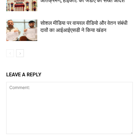
अतिक्रमण, हाईकोर्ट का जेडीए को सख्त आदेश
सोशल मीडिया पर वायरल वीडियो और वेतन संबंधी
दावों का आईआईएसडी ने किया खंडन
LEAVE A REPLY