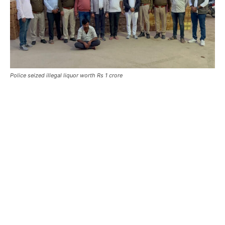
Police seized illegal liquor worth Rs 1 crore ​