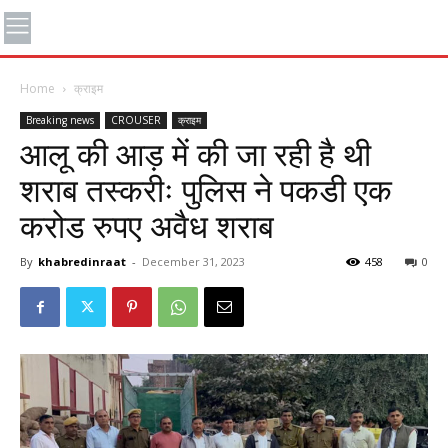
Home
क्राइम
Breaking news
CROUSER
क्राइम
आलू की आड़ में की जा रही है थी
शराब तस्करीः पुलिस ने पकडी एक
करोड रुपए अवैध शराब
By
khabredinraat
-
December 31, 2023
458
0