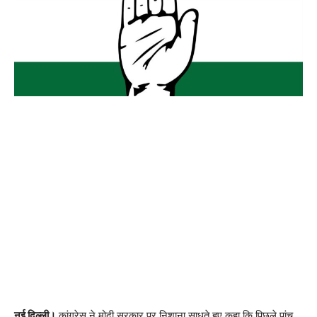
नई दिल्ली।
कांग्रेस ने मोदी सरकार पर निशाना साधते हुए कहा कि पिछले पांच