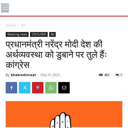
Home
देश
Breaking news
CROUSER
देश
प्रधानमंत्री नरेंद्र मोदी देश की
अर्थव्यवस्था को डुबाने पर तुले हैंः
कांग्रेस
By
khabredinraat
-
May 31, 2025
483
0