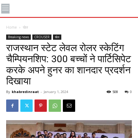
Home
खेल
Breaking news
CROUSER
खेल
राजस्थान स्टेट लेवल रोलर स्केटिंग
चैम्पियनशिप: 300 बच्चों ने पार्टिसिपेट
करके अपने हुनर का शानदार प्रदर्शन
दिखाया
By
khabredinraat
-
January 1, 2024
508
0