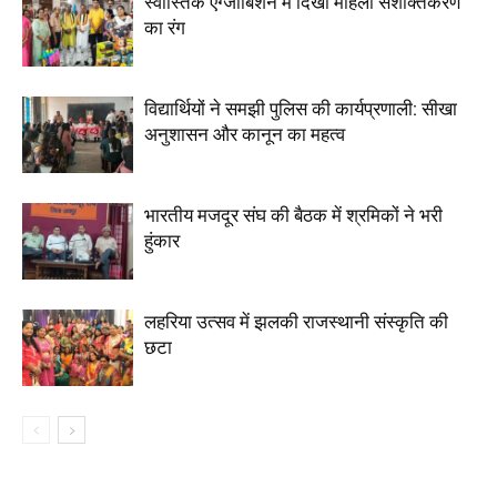
स्वास्तिक एग्जीबिशन में दिखा महिला सशक्तिकरण
का रंग
विद्यार्थियों ने समझी पुलिस की कार्यप्रणाली: सीखा
अनुशासन और कानून का महत्व
भारतीय मजदूर संघ की बैठक में श्रमिकों ने भरी
हुंकार
लहरिया उत्सव में झलकी राजस्थानी संस्कृति की
छटा