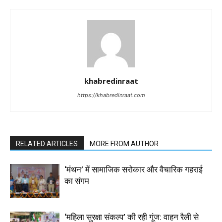
khabredinraat
https://khabredinraat.com
RELATED ARTICLES
MORE FROM AUTHOR
‘मंथन’ में सामाजिक सरोकार और वैचारिक गहराई
का संगम
‘महिला सुरक्षा संकल्प’ की रही गूंज: वाहन रैली से