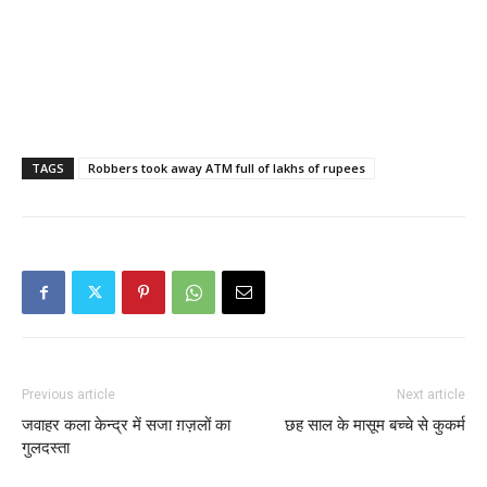
TAGS
Robbers took away ATM full of lakhs of rupees
Previous article
Next article
जवाहर कला केन्द्र में सजा ग़ज़लों का
छह साल के मासूम बच्चे से कुकर्म
गुलदस्ता