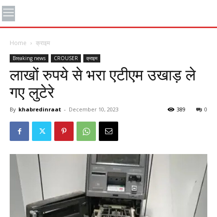
Home
क्राइम
Breaking news
CROUSER
क्राइम
लाखों रुपये से भरा एटीएम उखाड़ ले
गए लुटेरे
By
khabredinraat
-
December 10, 2023
389
0