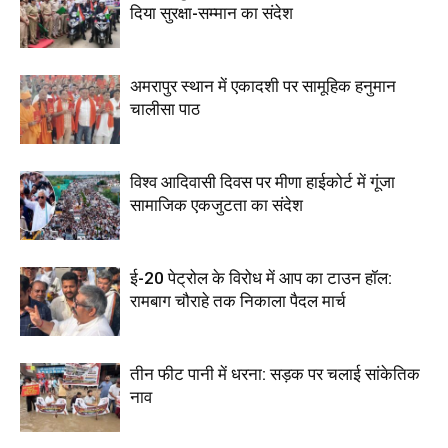
दिया सुरक्षा-सम्मान का संदेश
अमरापुर स्थान में एकादशी पर सामूहिक हनुमान
चालीसा पाठ
विश्व आदिवासी दिवस पर मीणा हाईकोर्ट में गूंजा
सामाजिक एकजुटता का संदेश
ई-20 पेट्रोल के विरोध में आप का टाउन हॉल:
रामबाग चौराहे तक निकाला पैदल मार्च
तीन फीट पानी में धरना: सड़क पर चलाई सांकेतिक
नाव