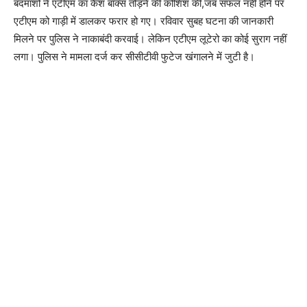
बदमाशों ने एटीएम का कैश बॉक्स तोड़ने की कोशिश की,जब सफल नहीं होने पर
एटीएम को गाड़ी में डालकर फरार हो गए। रविवार सुबह घटना की जानकारी
मिलने पर पुलिस ने नाकाबंदी करवाई। लेकिन एटीएम लूटेरो का कोई सुराग नहीं
लगा। पुलिस ने मामला दर्ज कर सीसीटीवी फुटेज खंगालने में जुटी है।