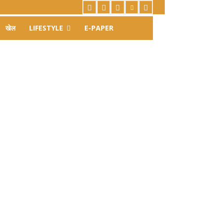
खेल
LIFESTYLE
E-PAPER