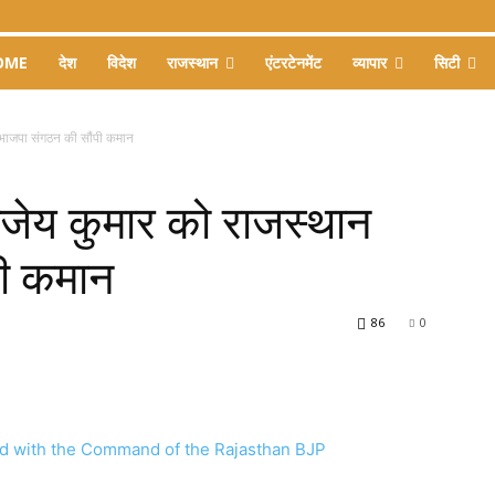
OME
देश
विदेश
राजस्थान
एंटरटेनमेंट
व्यापार
सिटी
 भाजपा संगठन की सौंपी कमान
जेय कुमार को राजस्थान
पी कमान
86
0